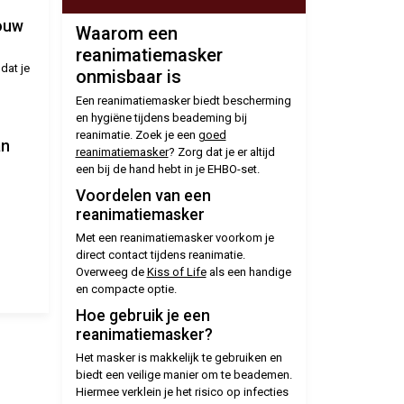
jouw
Waarom een
reanimatiemasker
dat je
onmisbaar is
Een reanimatiemasker biedt bescherming
en hygiëne tijdens beademing bij
reanimatie. Zoek je een
goed
an
reanimatiemasker
? Zorg dat je er altijd
een bij de hand hebt in je EHBO-set.
Voordelen van een
reanimatiemasker
Met een reanimatiemasker voorkom je
direct contact tijdens reanimatie.
Overweeg de
Kiss of Life
als een handige
en compacte optie.
Hoe gebruik je een
reanimatiemasker?
Het masker is makkelijk te gebruiken en
biedt een veilige manier om te beademen.
Hiermee verklein je het risico op infecties