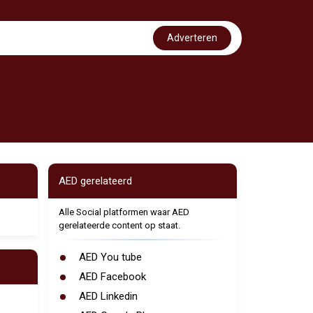
Adverteren
AED gerelateerd
Alle Social platformen waar AED
gerelateerde content op staat.
AED You tube
AED Facebook
AED Linkedin